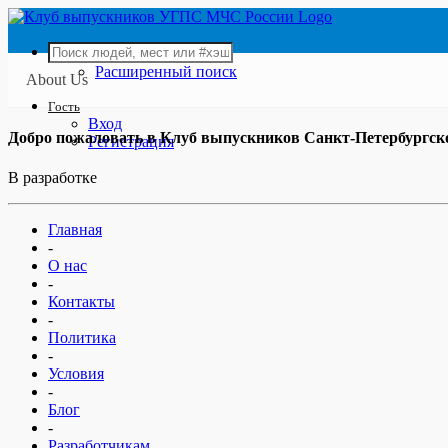
Расширенный поиск
About Us
Гость
Вход
Добро пожаловать в Клуб выпускников Санкт-Петербургск
Регистрация
В разработке
Главная
-
О нас
-
Контакты
-
Политика
-
Условия
-
Блог
-
Разработчикам