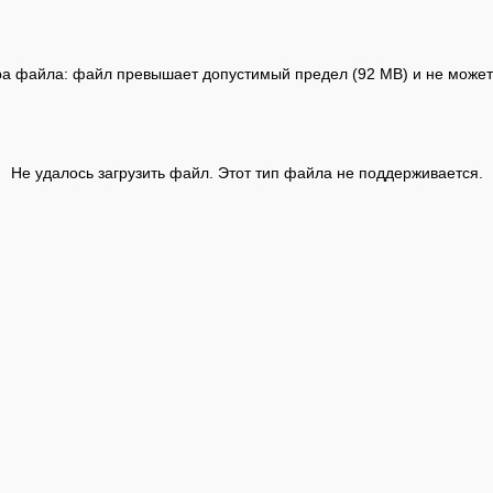
а файла: файл превышает допустимый предел (92 MB) и не может 
Не удалось загрузить файл. Этот тип файла не поддерживается.