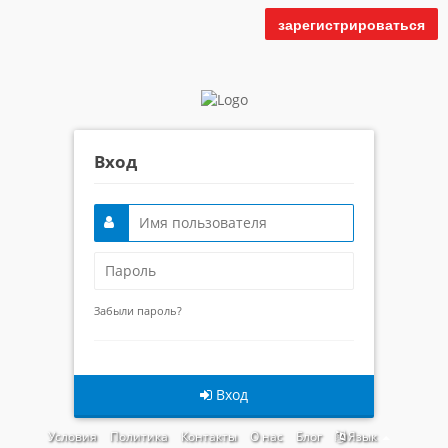
зарегистрироваться
Вход
Забыли пароль?
Вход
Условия
Политика
Контакты
О нас
Блог
Язык