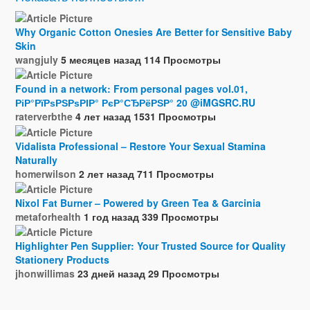
Why Organic Cotton Onesies Are Better for Sensitive Baby
Skin
wangjuly
5 месяцев назад
114 Просмотры
Found in a network: From personal pages vol.01,
РіР°РїРѕРЅРѕРІР° РєР°СЂРёРЅР° 20 @iMGSRC.RU
raterverbthe
4 лет назад
1531 Просмотры
Vidalista Professional – Restore Your Sexual Stamina
Naturally
homerwilson
2 лет назад
711 Просмотры
Nixol Fat Burner – Powered by Green Tea & Garcinia
metaforhealth
1 год назад
339 Просмотры
Highlighter Pen Supplier: Your Trusted Source for Quality
Stationery Products
jhonwillimas
23 дней назад
29 Просмотры