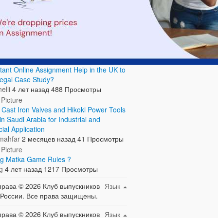
tant Online Assignment Help in the UK to
Legal Case Study?
elli
4 лет назад
488 Просмотры
& Cast Iron Valves and Hikoki Power Tools
in Saudi Arabia for Industrial and
al Application
mahfar
2 месяцев назад
41 Просмотры
ng Matka Game Rules ?
g
4 лет назад
1217 Просмотры
права © 2026 Клуб выпускников
Язык
России. Все права защищены.
права © 2026 Клуб выпускников
Язык