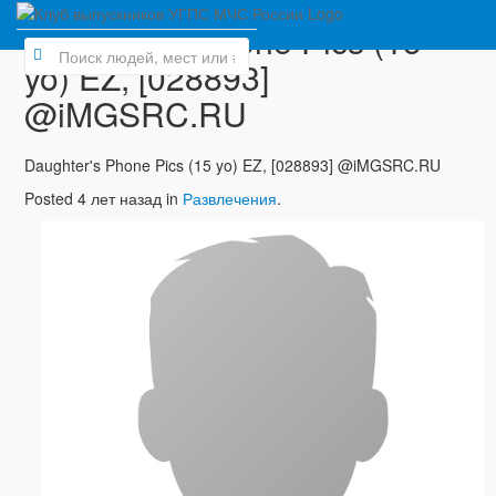
Daughter's Phone Pics (15
yo) EZ, [028893]
@iMGSRC.RU
Daughter's Phone Pics (15 yo) EZ, [028893] @iMGSRC.RU
Posted 4 лет назад in
Развлечения
.