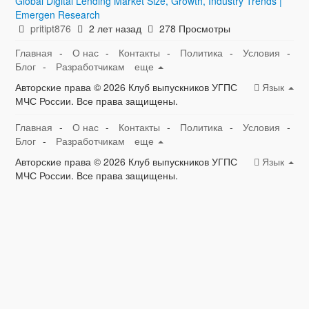
Global Digital Lending Market Size, Growth, Industry Trends |
Emergen Research
pritipt876
2 лет назад
278 Просмотры
Главная
-
О нас
-
Контакты
-
Политика
-
Условия
-
Блог
-
Разработчикам
еще
Авторские права © 2026 Клуб выпускников УГПС
Язык
МЧС России. Все права защищены.
Главная
-
О нас
-
Контакты
-
Политика
-
Условия
-
Блог
-
Разработчикам
еще
Авторские права © 2026 Клуб выпускников УГПС
Язык
МЧС России. Все права защищены.