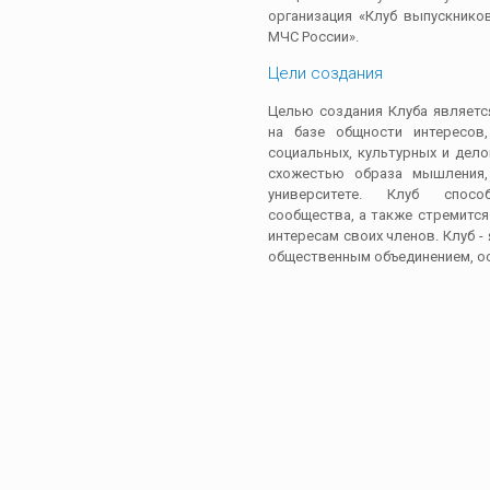
организация «Клуб выпускнико
МЧС России».
Цели создания
Целью создания Клуба являетс
на базе общности интересов
социальных, культурных и дел
схожестью образа мышления,
университете. Клуб спосо
сообщества, а также стремитс
интересам своих членов. Клуб 
общественным объединением, ос