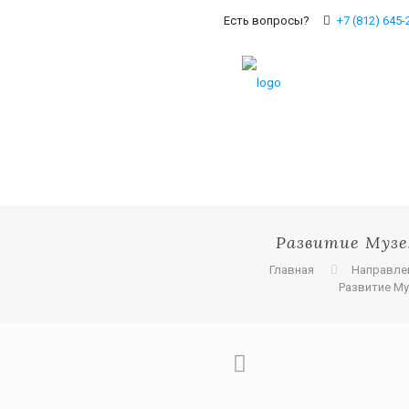
Есть вопросы?
+7 (812) 645-
Развитие Муз
Главная
Направле
Развитие М