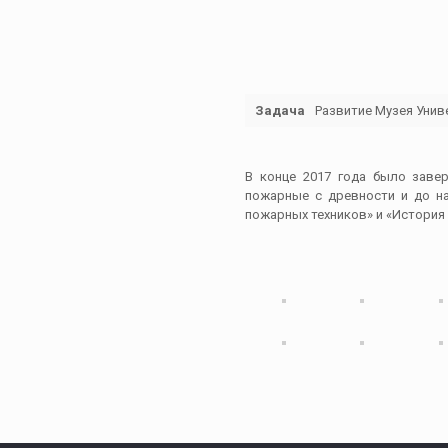
Задача
Развитие Музея Унив
В конце 2017 года было зав
пожарные с древности и до на
пожарных техников» и «История 